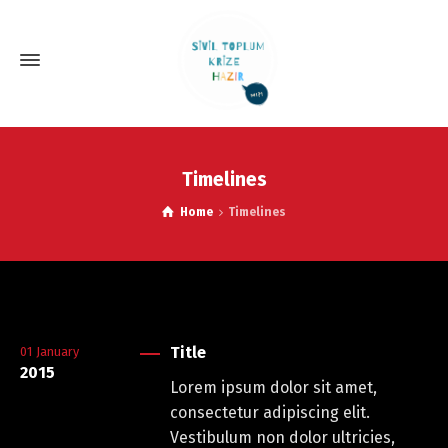
Timelines
Home
Timelines
Title
01
January
2015
Lorem ipsum dolor sit amet,
consectetur adipiscing elit.
Vestibulum non dolor ultricies,