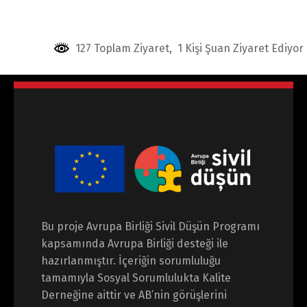
127 Toplam Ziyaret, 1 Kişi Şuan Ziyaret Ediyor
Bu proje Avrupa Birliği Sivil Düşün Programı
kapsamında Avrupa Birliği desteği ile
hazırlanmıştır. İçeriğin sorumluluğu
tamamıyla Sosyal Sorumlulukta Kalite
Derneğine aittir ve AB’nin görüşlerini