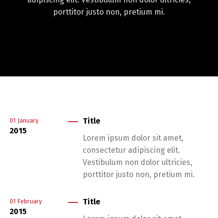
porttitor justo non, pretium mi.
Title
01
January
2015
Lorem ipsum dolor sit amet,
consectetur adipiscing elit.
Vestibulum non dolor ultricies,
porttitor justo non, pretium mi.
Title
01
February
2015