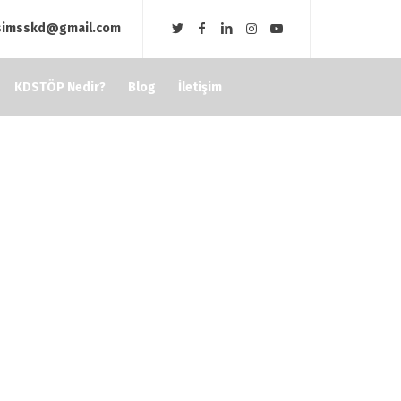
isimsskd@gmail.com
KDSTÖP Nedir?
Blog
İletişim