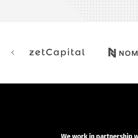
We work in partnership wi