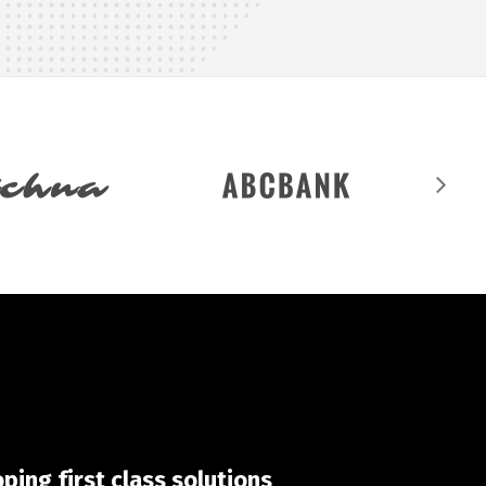
ping first class solutions