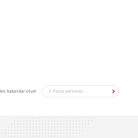
den haberdar olun!