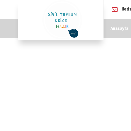
ilet
Anasayfa